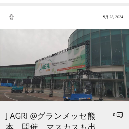
5月 28, 2024
J AGRI @グランメッセ熊
0
本 開催 マスカスも出