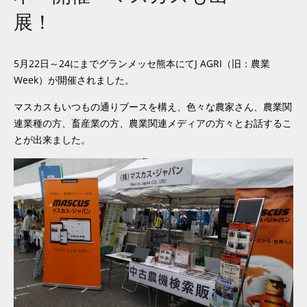
展！
5月22日～24にまでグランメッセ熊本にてJ AGRI（旧：農業
Week）が開催されました。
マスカスもいつもの通りブースを構え、色々な農家さん、農業関
連業種の方、畜産業の方、農業関連メディアの方々とお話するこ
とが出来ました。