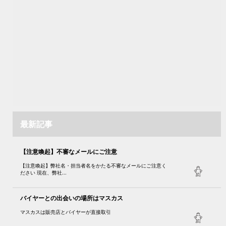
最新記事
【注意喚起】不審なメールにご注意
【注意喚起】弊社名・担当者名をかたる不審なメールにご注意く
ださい 現在、弊社...
バイヤーとの出会いの場所はマスカス
マスカスは販売店とバイヤーが直接取引