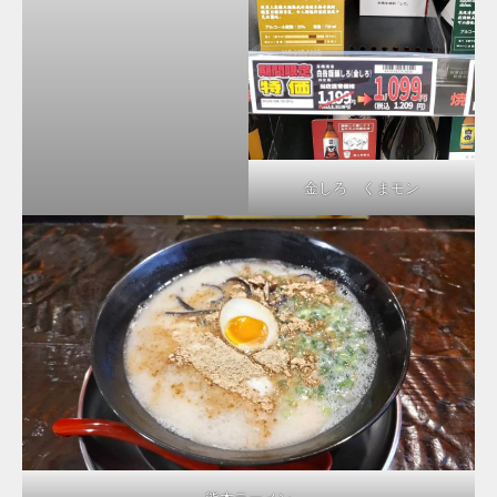
金しろ くまモン