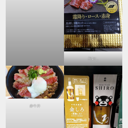
馬刺し
赤牛丼