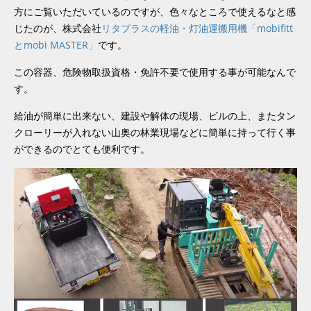
方にご覧いただいているのですが、色々なところで使えるなと感
じたのが、株式会社
リタプラスの軽油・灯油運搬用機「mobifitt
とmobi MASTER」
です。
この容器、危険物取扱資格・免許不要で使用する事が可能なんで
す。
給油が簡単に出来ない、建設や解体の現場、ビルの上、またタン
クローリーが入れない山奥の林業現場などに簡単に持って行く事
ができるのでとても便利です。