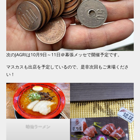
次のJAGRIは10月9日～11日＠幕張メッセで開催予定です。
マスカスも出店を予定しているので、是非次回もご来場くださ
い！
味仙ラーメン